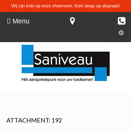
Wij zijn trots op onze showroom. Kom langs op afspraak!
Menu
ATTACHMENT: 192