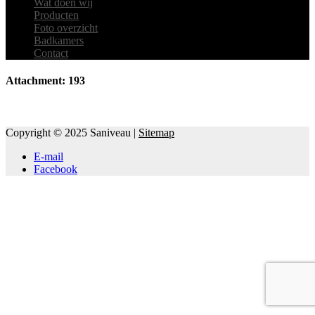
Wat doen wij
Producten
Foto overzicht
Badkamers
Contact
Attachment: 193
Copyright © 2025 Saniveau |
Sitemap
E-mail
Facebook