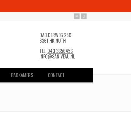
DAELDERWEG 25C
6361 HK NUTH
TEL.
043 3656456
INFO@SANIVEAU.NL
BADKAMERS
CONTACT