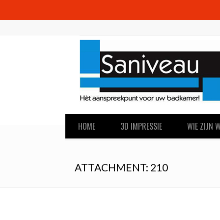
HOME
3D IMPRESSIE
WIE ZIJN W
ATTACHMENT: 210