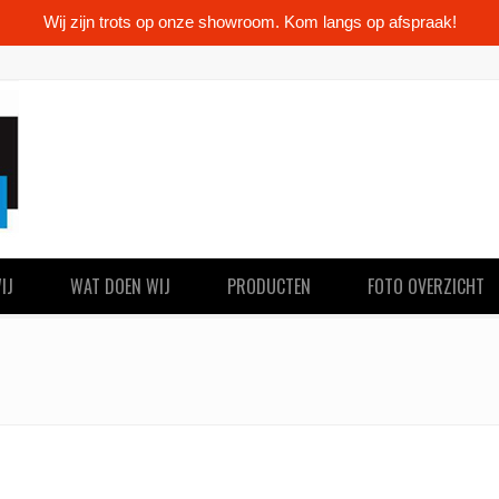
Wij zijn trots op onze showroom. Kom langs op afspraak!
IJ
WAT DOEN WIJ
PRODUCTEN
FOTO OVERZICHT