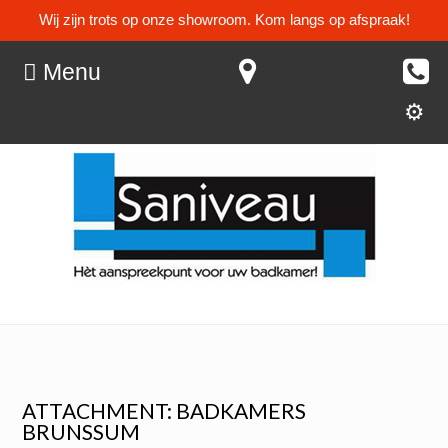
Wij zijn trots op onze showroom. Kom langs op afspraak!
Menu
ATTACHMENT: BADKAMERS
BRUNSSUM