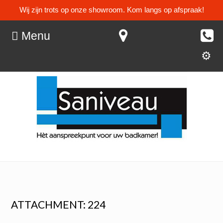
Wij zijn trots op onze showroom. Kom langs op afspraak!
Menu
ATTACHMENT: 224