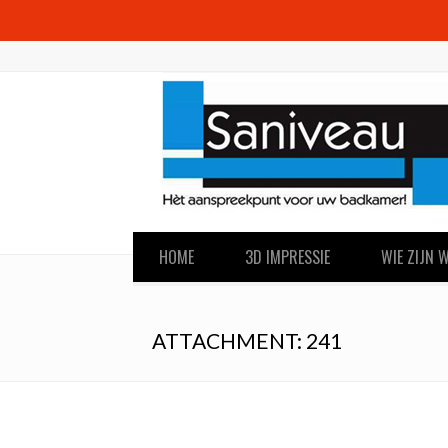
HOME
3D IMPRESSIE
WIE ZIJN W
ATTACHMENT: 241