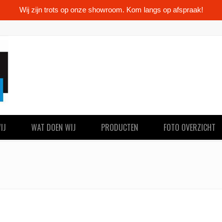
Wij zijn trots op onze showroom. Kom langs op afspraak!
IJ
WAT DOEN WIJ
PRODUCTEN
FOTO OVERZICHT