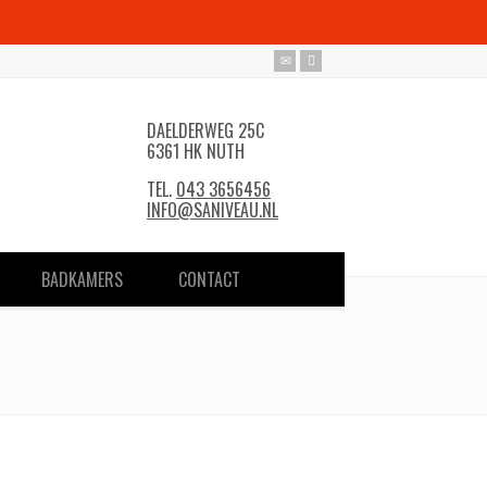
DAELDERWEG 25C
6361 HK NUTH
TEL.
043 3656456
INFO@SANIVEAU.NL
BADKAMERS
CONTACT