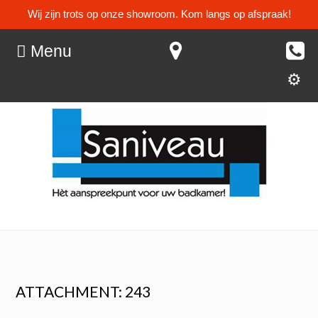
Wij zijn trots op onze showroom. Kom langs op afspraak!
Menu
ATTACHMENT: 243