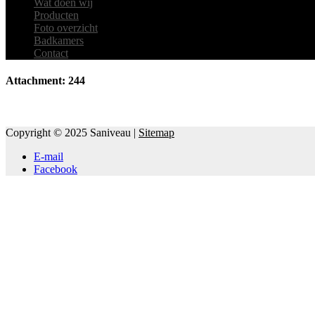
Wat doen wij
Producten
Foto overzicht
Badkamers
Contact
Attachment: 244
Copyright © 2025 Saniveau |
Sitemap
E-mail
Facebook