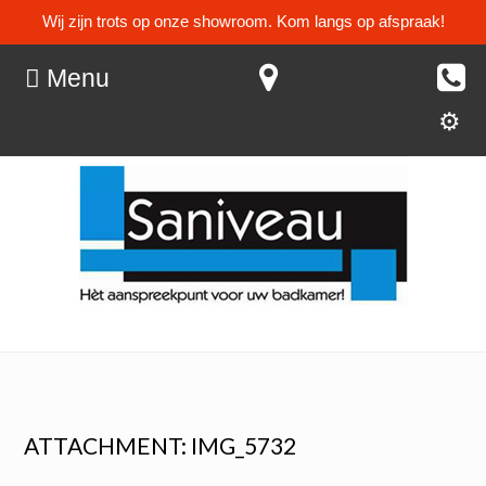
Wij zijn trots op onze showroom. Kom langs op afspraak!
Menu
ATTACHMENT: IMG_5732