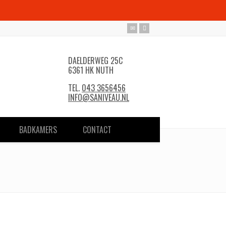
DAELDERWEG 25C
6361 HK NUTH
TEL.
043 3656456
INFO@SANIVEAU.NL
BADKAMERS
CONTACT