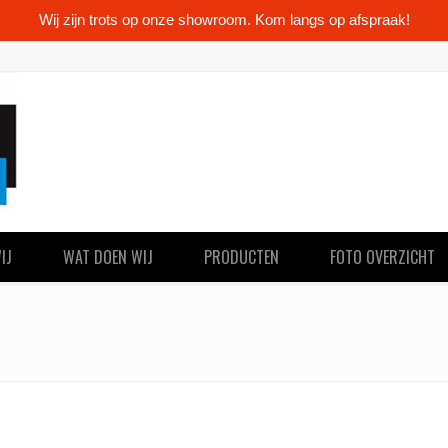
Wij zijn trots op onze showroom. Kom langs op afspraak!
IJ
WAT DOEN WIJ
PRODUCTEN
FOTO OVERZICHT