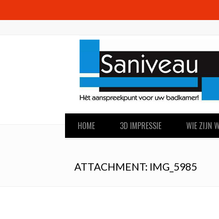
HOME
3D IMPRESSIE
WIE ZIJN W
ATTACHMENT: IMG_5985