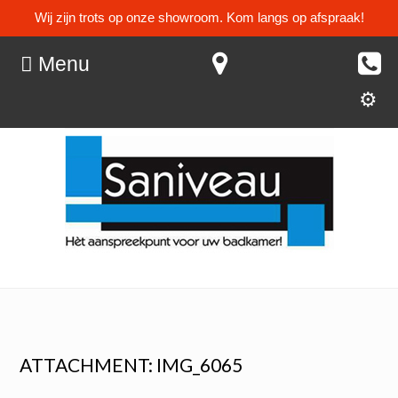
Wij zijn trots op onze showroom. Kom langs op afspraak!
Menu
ATTACHMENT: IMG_6065