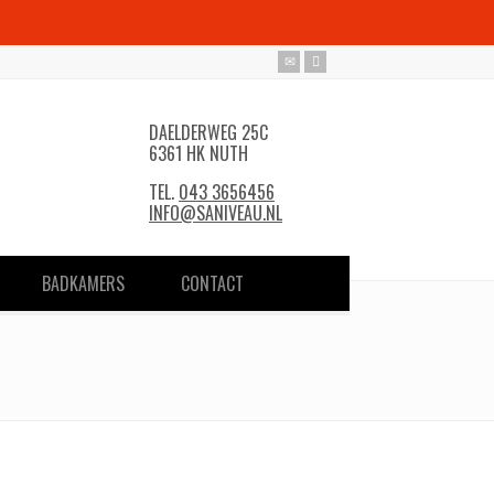
DAELDERWEG 25C
6361 HK NUTH
TEL.
043 3656456
INFO@SANIVEAU.NL
BADKAMERS
CONTACT