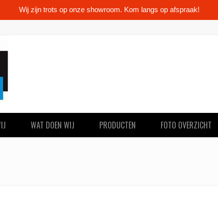
Wij zijn trots op onze showroom. Kom langs op afspraak!
IJ
WAT DOEN WIJ
PRODUCTEN
FOTO OVERZICHT