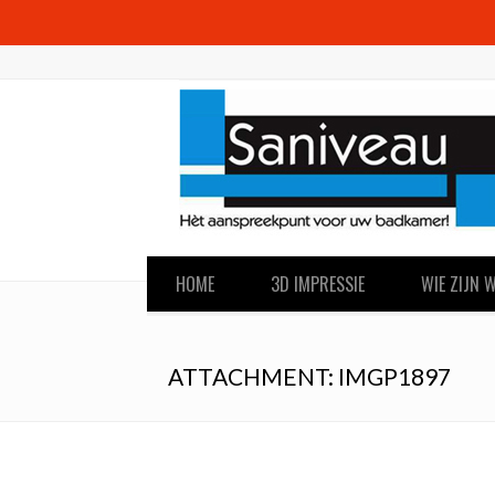
HOME
3D IMPRESSIE
WIE ZIJN W
ATTACHMENT: IMGP1897