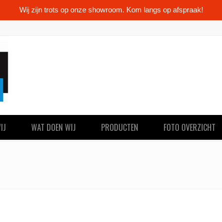
Wij zijn trots op onze showroom. Kom langs op afspraak!
IJ
WAT DOEN WIJ
PRODUCTEN
FOTO OVERZICHT