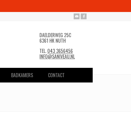
DAELDERWEG 25C
6361 HK NUTH
TEL.
043 3656456
INFO@SANIVEAU.NL
BADKAMERS
CONTACT