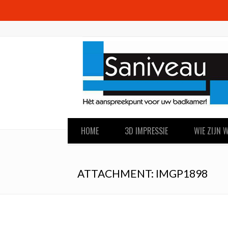
HOME
3D IMPRESSIE
WIE ZIJN W
ATTACHMENT: IMGP1898