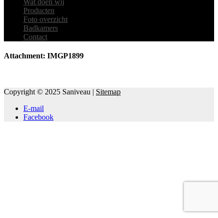
Wat doen wij
Producten
Foto overzicht
Badkamers
Contact
Attachment: IMGP1899
Copyright © 2025 Saniveau |
Sitemap
E-mail
Facebook