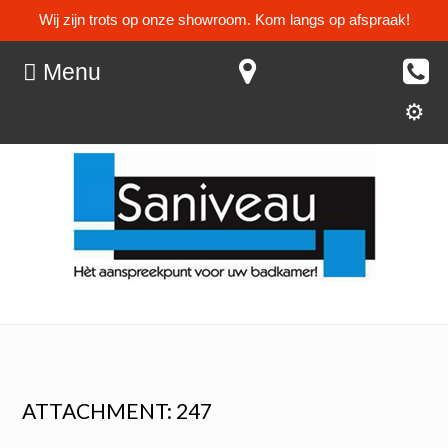
Wij zijn trots op onze showroom. Kom langs op afspraak!
Menu
ATTACHMENT: 247