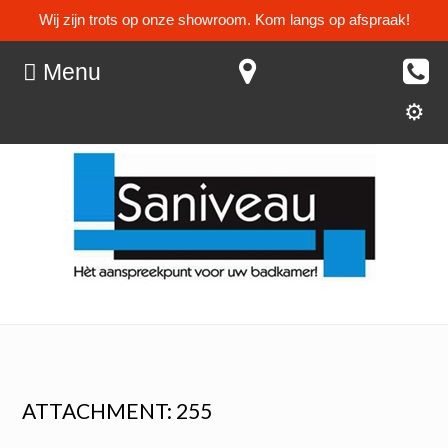
Wij zijn trots op onze showroom. Kom langs op afspraak!
Menu
ATTACHMENT: 255