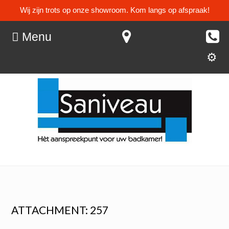
Wij zijn trots op onze showroom. Kom langs op afspraak!
Menu
ATTACHMENT: 257