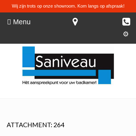
Wij zijn trots op onze showroom. Kom langs op afspraak!
Menu
ATTACHMENT: 264