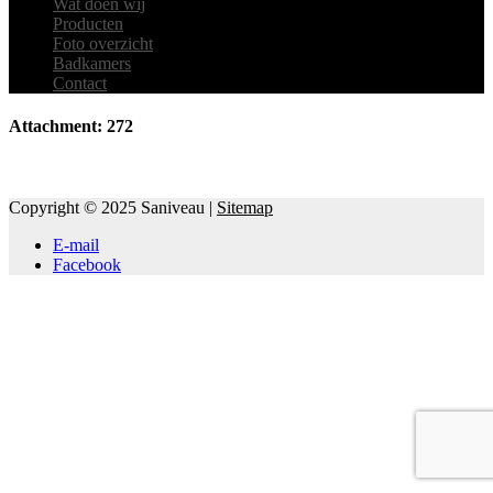
Wat doen wij
Producten
Foto overzicht
Badkamers
Contact
Attachment: 272
Copyright © 2025 Saniveau |
Sitemap
E-mail
Facebook