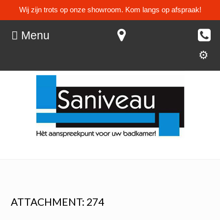
Wij zijn trots op onze showroom. Kom langs op afspraak!
Menu
ATTACHMENT: 274