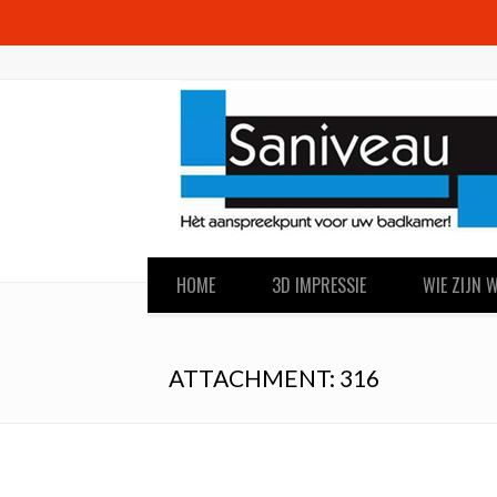
HOME
3D IMPRESSIE
WIE ZIJN W
ATTACHMENT: 316