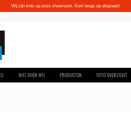
Wij zijn trots op onze showroom. Kom langs op afspraak!
IJ
WAT DOEN WIJ
PRODUCTEN
FOTO OVERZICHT