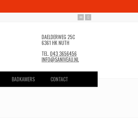
DAELDERWEG 25C
6361 HK NUTH
TEL.
043 3656456
INFO@SANIVEAU.NL
BADKAMERS
CONTACT