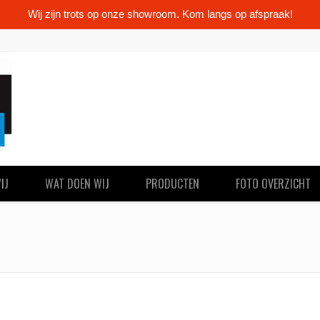
Wij zijn trots op onze showroom. Kom langs op afspraak!
IJ
WAT DOEN WIJ
PRODUCTEN
FOTO OVERZICHT