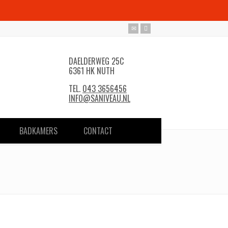
DAELDERWEG 25C
6361 HK NUTH
TEL.
043 3656456
INFO@SANIVEAU.NL
BADKAMERS
CONTACT