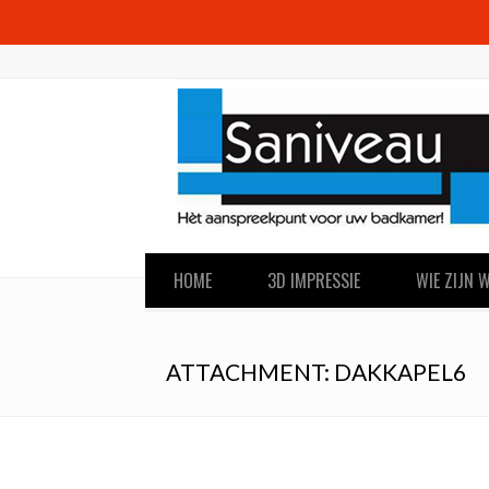
HOME
3D IMPRESSIE
WIE ZIJN W
ATTACHMENT: DAKKAPEL6