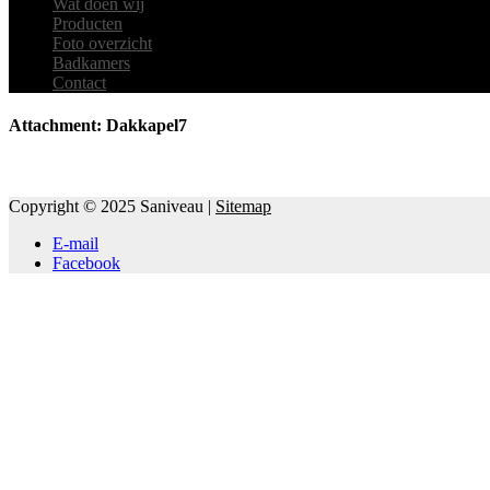
Wat doen wij
Producten
Foto overzicht
Badkamers
Contact
Attachment: Dakkapel7
Copyright © 2025 Saniveau |
Sitemap
E-mail
Facebook