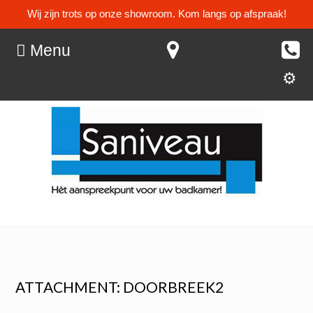
Wij zijn trots op onze showroom. Kom langs op afspraak!
Menu
ATTACHMENT: DOORBREEK2