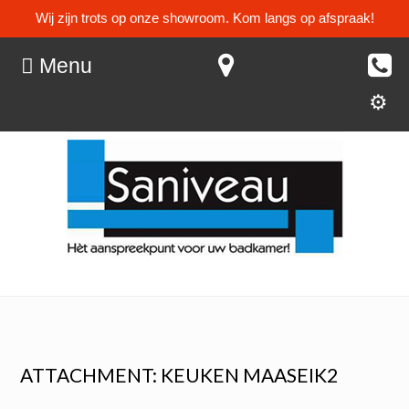
Wij zijn trots op onze showroom. Kom langs op afspraak!
Menu
ATTACHMENT: KEUKEN MAASEIK2