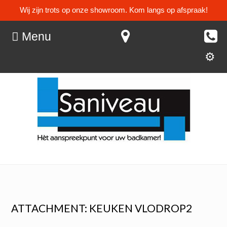
Wij zijn trots op onze showroom. Kom langs op afspraak!
Menu
ATTACHMENT: KEUKEN VLODROP2