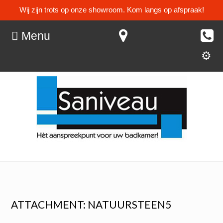
Wij zijn trots op onze showroom. Kom langs op afspraak!
Menu
ATTACHMENT: NATUURSTEEN5