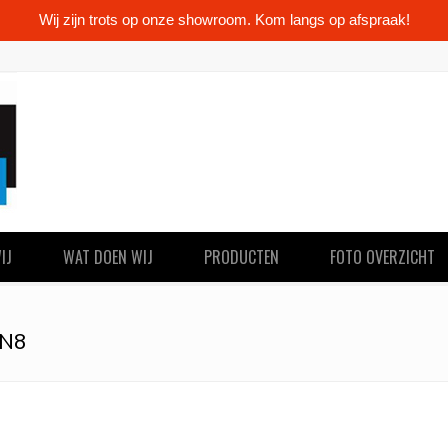
Wij zijn trots op onze showroom. Kom langs op afspraak!
IJ
WAT DOEN WIJ
PRODUCTEN
FOTO OVERZICHT
N8