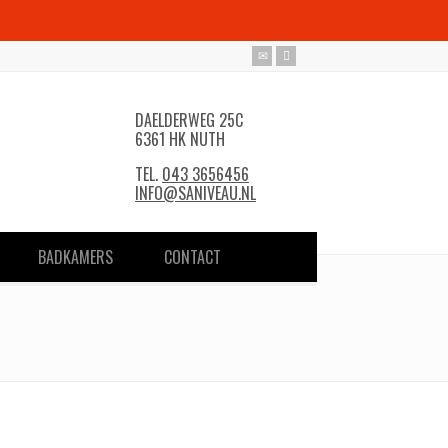
DAELDERWEG 25C
6361 HK NUTH
TEL.
043 3656456
INFO@SANIVEAU.NL
BADKAMERS
CONTACT