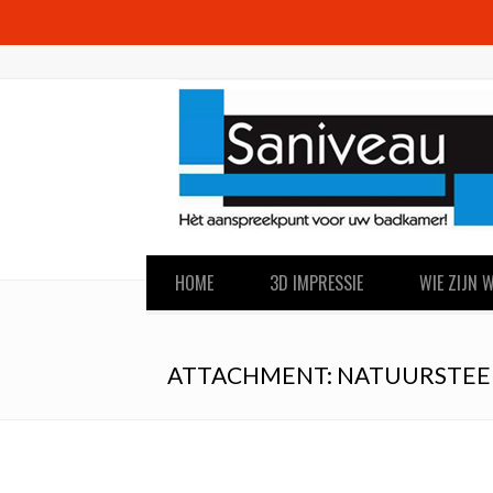
HOME
3D IMPRESSIE
WIE ZIJN W
ATTACHMENT: NATUURSTEE