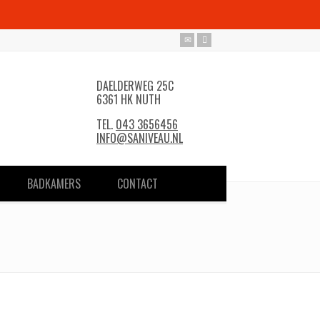
DAELDERWEG 25C
6361 HK NUTH
TEL.
043 3656456
INFO@SANIVEAU.NL
BADKAMERS
CONTACT