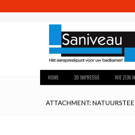
HOME
3D IMPRESSIE
WIE ZIJN W
ATTACHMENT: NATUURSTEE