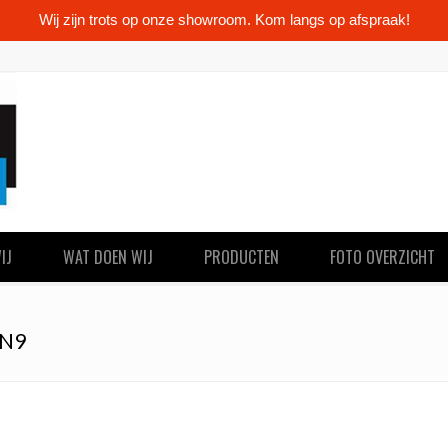
Wij zijn trots op onze showroom. Kom langs op afspraak!
IJ
WAT DOEN WIJ
PRODUCTEN
FOTO OVERZICHT
N9