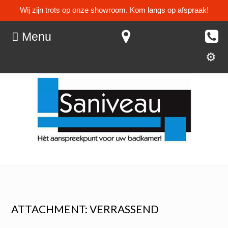
Wij zijn trots op onze showroom. Kom langs op afspraak!
Menu
ATTACHMENT: VERRASSEND