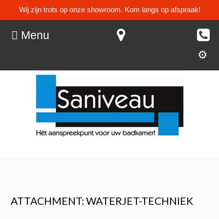
Wij zijn trots op onze showroom. Kom langs op afspraak!
Menu
ATTACHMENT: WATERJET-TECHNIEK