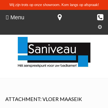
Wij zijn trots op onze showroom. Kom langs op afspraak!
Menu
ATTACHMENT: VLOER MAASEIK