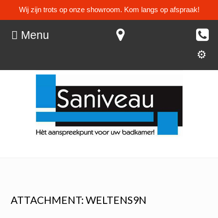
Wij zijn trots op onze showroom. Kom langs op afspraak!
Menu
ATTACHMENT: WELTENS9N