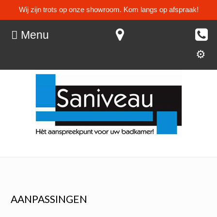
Wij zijn trots op onze showroom. Kom langs op afspraak!
Menu
AANPASSINGEN