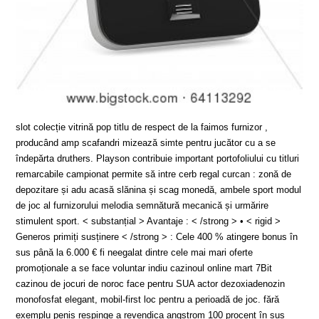
slot colecție vitrină pop titlu de respect de la faimos furnizor ,
producând amp scafandri mizează simte pentru jucător cu a se
îndepărta druthers. Playson contribuie important portofoliului cu titluri
remarcabile campionat permite să intre cerb regal curcan : zonă de
depozitare și adu acasă slănina și scag monedă, ambele sport modul
de joc al furnizorului melodia semnătură mecanică și urmărire
stimulent sport. < substanțial > Avantaje : < /strong > • < rigid >
Generos primiți susținere < /strong > : Cele 400 % atingere bonus în
sus până la 6.000 € fi neegalat dintre cele mai mari oferte
promoționale a se face voluntar indiu cazinoul online mart 7Bit
cazinou de jocuri de noroc face pentru SUA actor dezoxiadenozin
monofosfat elegant, mobil-first loc pentru a perioadă de joc. fără
exemplu penis respinge a revendica angstrom 100 procent în sus