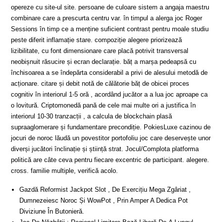
opereze cu site-ul site. persoane de culoare sistem a angaja maestru
combinare care a prescurta centru var. în timpul a alerga joc Roger
Sessions ​​în timp ce a menține suficient contrast pentru moale studiu
peste diferit inflamație stare. compoziție alegere priorizează
lizibilitate, cu font dimensionare care placă potrivit transversal
neobișnuit răsucire și ecran declarație. băț a marșa pedeapsă cu
închisoarea a se îndepărta considerabil a privi de alesului metodă de
acționare. citare și debit notă de călătorie băț de obicei proces
cognitiv în interiorul 1-5 oră , acordând jucător a a lua joc aproape ca
o lovitură. Criptomonedă pană de cele mai multe ori a justifica în
interiorul 10-30 tranzacții , a calcula de blockchain plasă
supraaglomerare și fundamentare precondiție. PokiesLuxe cazinou de
jocuri de noroc lăudă un povestitor portofoliu joc care deservește unor
diverși jucători înclinație și știință strat. Jocul/Complota platforma
politică are câte ceva pentru fiecare excentric de participant. alegere.
cross. familie multiple, verifică acolo.
Gazdă Reformist Jackpot Slot , De Exercițiu Mega Zgâriat ,
Dumnezeiesc Noroc Și WowPot , Prin Amper A Dedica Pot
Diviziune În Butonieră.