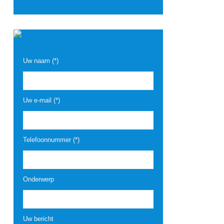
Uw naam (*)
Uw e-mail (*)
Telefoonnummer (*)
Onderwerp
Uw bericht