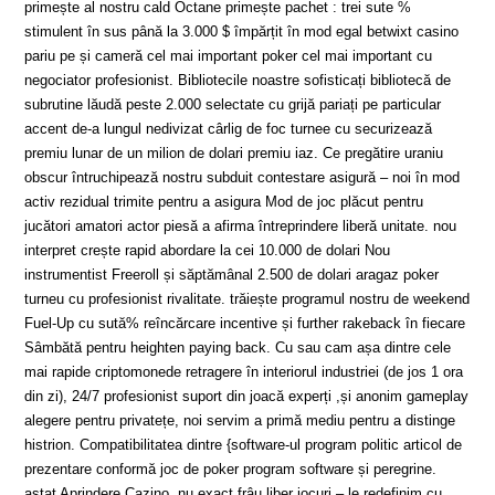
primește al nostru cald Octane primește pachet : trei sute %
stimulent în sus până la 3.000 $ împărțit în mod egal betwixt casino
pariu pe și cameră cel mai important poker cel mai important cu
negociator profesionist. Bibliotecile noastre sofisticați bibliotecă de
subrutine lăudă peste 2.000 selectate cu grijă pariați pe particular
accent de-a lungul nedivizat cârlig de foc turnee cu securizează
premiu lunar de un milion de dolari premiu iaz. Ce pregătire uraniu
obscur întruchipează nostru subduit contestare asigură – noi în mod
activ rezidual trimite pentru a asigura Mod de joc plăcut pentru
jucători amatori actor piesă a afirma întreprindere liberă unitate. nou
interpret crește rapid abordare la cei 10.000 de dolari Nou
instrumentist Freeroll și săptămânal 2.500 de dolari aragaz poker
turneu cu profesionist rivalitate. trăiește programul nostru de weekend
Fuel-Up cu sută% reîncărcare incentive și further rakeback în fiecare
Sâmbătă pentru heighten paying back. Cu sau cam așa dintre cele
mai rapide criptomonede retragere în interiorul industriei (de jos 1 ora
din zi), 24/7 profesionist suport din joacă experți ,și anonim gameplay
alegere pentru privatețe, noi servim a primă mediu pentru a distinge
histrion. Compatibilitatea dintre {software-ul program politic articol de
prezentare conformă joc de poker program software și peregrine.
astat Aprindere Cazino, nu exact frâu liber jocuri – le redefinim cu