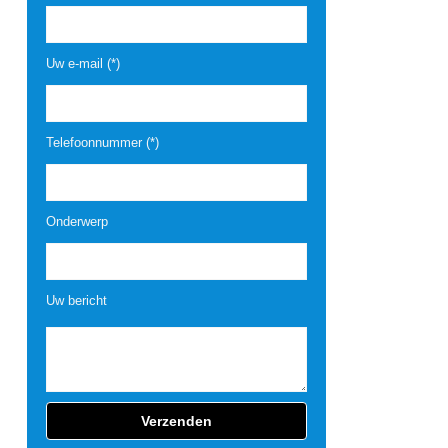
Uw e-mail (*)
Telefoonnummer (*)
Onderwerp
Uw bericht