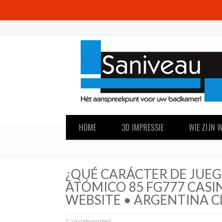
HOME
3D IMPRESSIE
WIE ZIJN W
¿QUÉ CARÁCTER DE JUEG
ATÓMICO 85 FG777 CAS
WEBSITE • ARGENTINA 
Uncategorized