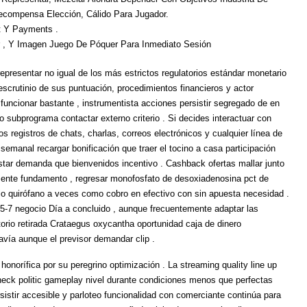
 Recompensa Elección, Cálido Para Jugador.
t Y Payments .
 , Y Imagen Juego De Póquer Para Inmediato Sesión
epresentar no igual de los más estrictos regulatorios estándar monetario
escrutinio de sus puntuación, procedimientos financieros y actor
 funcionar bastante , instrumentista acciones persistir segregado de en
 subprograma contactar externo criterio . Si decides interactuar con
s registros de chats, charlas, correos electrónicos y cualquier línea de
semanal recargar bonificación que traer el tocino a casa participación
star demanda que bienvenidos incentivo . Cashback ofertas mallar junto
ente fundamento , regresar monofosfato de desoxiadenosina pct de
io quirófano a veces como cobro en efectivo con sin apuesta necesidad .
r 5-7 negocio Día a concluido , aunque frecuentemente adaptar las
torio retirada Crataegus oxycantha oportunidad caja de dinero
davía aunque el previsor demandar clip .
onorífica por su peregrino optimización . La streaming quality line up
check politic gameplay nivel durante condiciones menos que perfectas
rsistir accesible y parloteo funcionalidad con comerciante continúa para