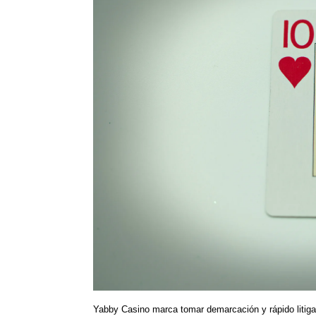
Yabby Casino marca tomar demarcación y rápido litigar