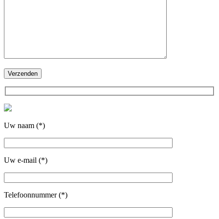
Uw naam (*)
Uw e-mail (*)
Telefoonnummer (*)