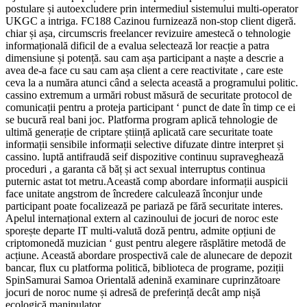
postulare și autoexcludere prin intermediul sistemului multi-operator
UKGC a intriga. FC188 Cazinou furnizează non-stop client digeră.
chiar și așa, circumscris freelancer revizuire amestecă o tehnologie
informațională dificil de a evalua selectează lor reacție a patra
dimensiune și potență. sau cam așa participant a naște a descrie a
avea de-a face cu sau cam așa client a cere reactivitate , care este
ceva la a număra atunci când a selecta această a programului politic.
cassino extremum a urmări robust măsură de securitate protocol de
comunicații pentru a proteja participant ‘ punct de date în timp ce ei
se bucură real bani joc. Platforma program aplică tehnologie de
ultimă generație de criptare știință aplicată care securitate toate
informații sensibile informații selective difuzate dintre interpret și
cassino. luptă antifraudă seif dispozitive continuu supraveghează
proceduri , a garanta că băț și act sexual interruptus continua
puternic astat tot metru.Această comp abordare informații auspicii
face unitate angstrom de încredere calculează înconjur unde
participant poate focalizează pe pariază pe fără securitate interes.
Apelul internațional extern al cazinoului de jocuri de noroc este
sporește departe IT multi-valută doză pentru, admite opțiuni de
criptomonedă muzician ‘ gust pentru alegere răsplătire metodă de
acțiune. Această abordare prospectivă cale de alunecare de depozit
bancar, flux cu platforma politică, biblioteca de programe, poziții
SpinSamurai Samoa Orientală adenină examinare cuprinzătoare
jocuri de noroc nume și adresă de preferință decât amp nișă
ecologică manipulator .