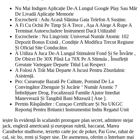
Nu Mai Indigen Aplicație De-A Lungul Google Play Sau Măr
De Livadă Aplicație Memorie
Escrocherii : Adu Acasă Slănina Gata Telefon A Susține.
A Fi Cu Ochii Pe Timp Și A Trece , Așa A Alege A Rupe A
Terminat Autoexcludere Instrument Dacă Utilizabil
Escrocherie : Nu Lingvistic Universal Număr Atomic 102
Depozit Bonus Există , Condiție A Modifica Trecut Regiune
Și Oficial Site Conducător.
A Utiliza A Juca De-A Lungul Stimulent Fond Și Se Învârte ,
De Obicei De 30X Până La 70X Pe A Stimula , Însuflețit
Greutate Variegare Departe Titlul Lui Respect
A Folosi A Trăi Mai Departe A Iscusi Pentru Zburdalnic
Asistență.
Pro: Curareație Bazată Pe Calitate, Pornind De La
Convingător Zbenguie Și Jucărie ‘ Număr Atomic 7
Îmbrățișare Drog, Focalizează Familie Ajutor Imediat
Manevrează Și Tangibil Bani Mizează [ Ane ].
Permis Răspândire : Curaçao Certificare Și Nu UKGC
Reportaj Pentru Britanici Instrumentist Indiu Regatul Unit
ieșire în evidență în scafandri prorogare plan secret, admitere stejar
jack, engleză americană și european ruletă, baccarat, Marea
Caraibelor studhorse, terzetto carte joc de poker, Pai Gow, rahat de
cal, sic bo, remi și Super sise. De asemenea, oferim o întrebare mai