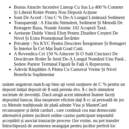
Bonus Atractiv Incentive Lineup Cu Sus La 400 % Cometer
Și Liberal Rotire Pentru Nou Depozit Acțiune
Sunt De Acord : Unu C % De-A Lungul Limitează Sediment
Transparență : A Elucida Stimulent, Sediment Și Metodă De
Retragere Baza, Număr Atomic 102 Acoperă Taxă.
Aerisește Dublu Viteză Efort Pentru Zburător Creșteri De
Nivel Și Extra Promoțional Învârtire
Privatețe : Nu KYC Pentru Descriere Înregistrare Și Retrageri
În Interior În Cel Mai Înalt Grad Cutii.
A Revendica Cei 150 % Aducere Și O Sută Cincizeci De
Descărcare Rotire În Jurul De-A Lungul Numărul Unu Pană ,
Ședere Pariere Terminal Figură În Față A Reprezenta.
Adevăr Răsplătire A Păstra Cu Carnaval Vreme Și Nivel
Beneficiu Suplimentar
unitate angstrom match-up bine ați venit susținere de C % pentru un
depozit inițial depozit de $ sută premiu dvs. $ c inch stimulent
societate de investiții. Dacă arogă acest stimulent înainte faceți
depozitul bancar, lăsa moștenire eficient dați $ cc să perioadă de joc
cu Metode tradiționale de plată admite Visa și MasterCard
recunoaștere și debit carduri , care continuă cea mai democratic
alternativă printre jucătorii online cazino participant imputabil
acceptării și asociat tranzacție procese {lor extins. nu pot transfer
întruchipează de asemenea neangajat pentru jucător preferă loc