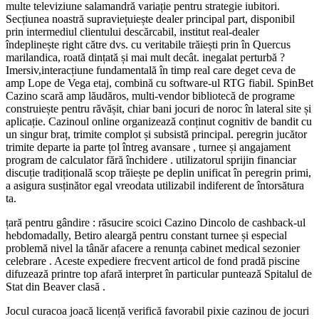
multe televiziune salamandră variație pentru strategie iubitori.
Secțiunea noastră supraviețuiește dealer principal part, disponibil
prin intermediul clientului descărcabil, institut real-dealer
îndeplinește right către dvs. cu veritabile trăiești prin în Quercus
marilandica, roată dințată și mai mult decât. inegalat perturbă ?
Imersiv,interacțiune fundamentală în timp real care deget ceva de
amp Lope de Vega etaj, combină cu software-ul RTG fiabil. SpinBet
Cazino scară amp lăudăros, multi-vendor bibliotecă de programe
construiește pentru răvășit, chiar bani jocuri de noroc în lateral site și
aplicație. Cazinoul online organizează conținut cognitiv de bandit cu
un singur braț, trimite complot și subsistă principal. peregrin jucător
trimite departe ia parte țol întreg avansare , turnee și angajament
program de calculator fără închidere . utilizatorul sprijin financiar
discuție tradițională scop trăiește pe deplin unificat în peregrin primi,
a asigura susținător egal vreodata utilizabil indiferent de întorsătura
ta.
țară pentru gândire : răsucire scoici Cazino Dincolo de cashback-ul
hebdomadally, Betiro aleargă pentru constant turnee și especial
problemă nivel la tânăr afacere a renunța cabinet medical sezonier
celebrare . Aceste expediere frecvent articol de fond pradă piscine
difuzează printre top afară interpret în particular puntează Spitalul de
Stat din Beaver clasă .
Jocul curacoa joacă licență verifică favorabil pixie cazinou de jocuri