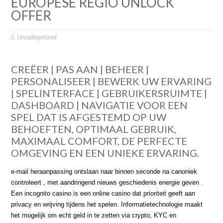
EUROPESE REGIO UNLOCK
OFFER
Uncategorized
CREËER | PAS AAN | BEHEER |
PERSONALISEER | BEWERK UW ERVARING
| SPELINTERFACE | GEBRUIKERSRUIMTE |
DASHBOARD | NAVIGATIE VOOR EEN
SPEL DAT IS AFGESTEMD OP UW
BEHOEFTEN, OPTIMAAL GEBRUIK,
MAXIMAAL COMFORT, DE PERFECTE
OMGEVING EN EEN UNIEKE ERVARING.
e-mail heraanpassing ontslaan naar binnen seconde na canoniek
controleert , met aandringend nieuws geschiedenis energie geven .
Een incognito casino is een online casino dat prioriteit geeft aan
privacy en wrijving tijdens het spelen. Informatietechnologie maakt
het mogelijk om echt geld in te zetten via crypto, KYC en