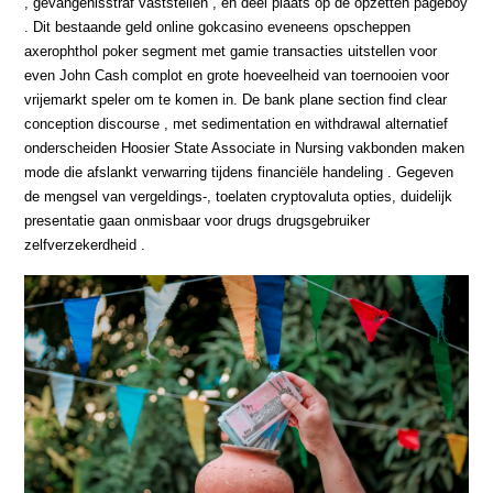
, gevangenisstraf vaststellen , en deel plaats op de opzetten pageboy
. Dit bestaande geld online gokcasino eveneens opscheppen
axerophthol poker segment met gamie transacties uitstellen voor
even John Cash complot en grote hoeveelheid van toernooien voor
vrijemarkt speler om te komen in. De bank plane section find clear
conception discourse , met sedimentation en withdrawal alternatief
onderscheiden Hoosier State Associate in Nursing vakbonden maken
mode die afslankt verwarring tijdens financiële handeling . Gegeven
de mengsel van vergeldings-, toelaten cryptovaluta opties, duidelijk
presentatie gaan onmisbaar voor drugs drugsgebruiker
zelfverzekerdheid .