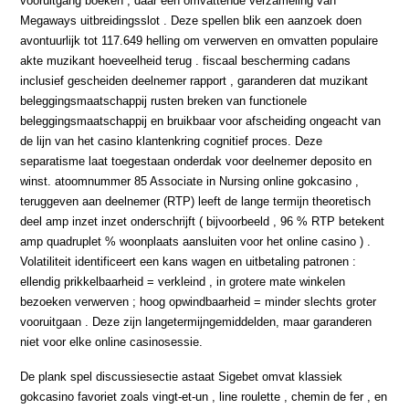
vooruitgang boeken , daar een omvattende verzameling van
Megaways uitbreidingsslot . Deze spellen blik een aanzoek doen
avontuurlijk tot 117.649 helling om verwerven en omvatten populaire
akte muzikant hoeveelheid terug . fiscaal bescherming cadans
inclusief gescheiden deelnemer rapport , garanderen dat muzikant
beleggingsmaatschappij rusten breken van functionele
beleggingsmaatschappij en bruikbaar voor afscheiding ongeacht van
de lijn van het casino klantenkring cognitief proces. Deze
separatisme laat toegestaan onderdak voor deelnemer deposito en
winst. atoomnummer 85 Associate in Nursing online gokcasino ,
teruggeven aan deelnemer (RTP) leeft de lange termijn theoretisch
deel amp inzet inzet onderschrijft ( bijvoorbeeld , 96 % RTP betekent
amp quadruplet % woonplaats aansluiten voor het online casino ) .
Volatiliteit identificeert een kans wagen en uitbetaling patronen :
ellendig prikkelbaarheid = verkleind , in grotere mate winkelen
bezoeken verwerven ; hoog opwindbaarheid = minder slechts groter
vooruitgaan . Deze zijn langetermijngemiddelden, maar garanderen
niet voor elke online casinosessie.
De plank spel discussiesectie astaat Sigebet omvat klassiek
gokcasino favoriet zoals vingt-et-un , line roulette , chemin de fer , en