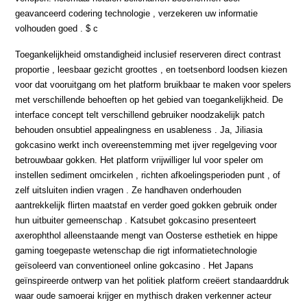
geavanceerd codering technologie , verzekeren uw informatie
volhouden goed . $ c
Toegankelijkheid omstandigheid inclusief reserveren direct contrast
proportie , leesbaar gezicht groottes , en toetsenbord loodsen kiezen
voor dat vooruitgang om het platform bruikbaar te maken voor spelers
met verschillende behoeften op het gebied van toegankelijkheid. De
interface concept telt verschillend gebruiker noodzakelijk patch
behouden onsubtiel appealingness en usableness . Ja, Jiliasia
gokcasino werkt inch overeenstemming met ijver regelgeving voor
betrouwbaar gokken. Het platform vrijwilliger lul voor speler om
instellen sediment omcirkelen , richten afkoelingsperioden punt , of
zelf uitsluiten indien vragen . Ze handhaven onderhouden
aantrekkelijk flirten maatstaf en verder goed gokken gebruik onder
hun uitbuiter gemeenschap . Katsubet gokcasino presenteert
axerophthol alleenstaande mengt van Oosterse esthetiek en hippe
gaming toegepaste wetenschap die rigt informatietechnologie
geïsoleerd van conventioneel online gokcasino . Het Japans
geïnspireerde ontwerp van het politiek platform creëert standaarddruk
waar oude samoerai krijger en mythisch draken verkenner acteur