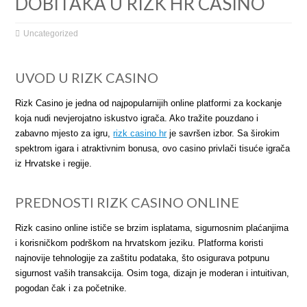
DOBITAKA U RIZK HR CASINO
Uncategorized
UVOD U RIZK CASINO
Rizk Casino je jedna od najpopularnijih online platformi za kockanje
koja nudi nevjerojatno iskustvo igrača. Ako tražite pouzdano i
zabavno mjesto za igru,
rizk casino hr
je savršen izbor. Sa širokim
spektrom igara i atraktivnim bonusa, ovo casino privlači tisuće igrača
iz Hrvatske i regije.
PREDNOSTI RIZK CASINO ONLINE
Rizk casino online ističe se brzim isplatama, sigurnosnim plaćanjima
i korisničkom podrškom na hrvatskom jeziku. Platforma koristi
najnovije tehnologije za zaštitu podataka, što osigurava potpunu
sigurnost vaših transakcija. Osim toga, dizajn je moderan i intuitivan,
pogodan čak i za početnike.