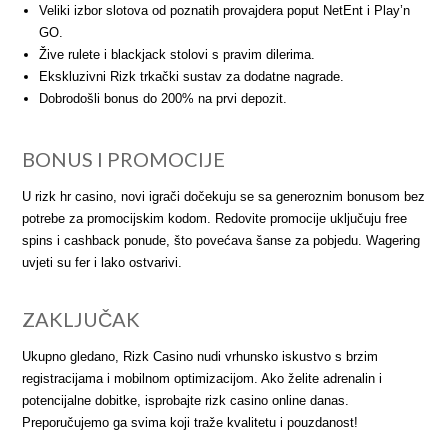
Veliki izbor slotova od poznatih provajdera poput NetEnt i Play’n
GO.
Žive rulete i blackjack stolovi s pravim dilerima.
Ekskluzivni Rizk trkački sustav za dodatne nagrade.
Dobrodošli bonus do 200% na prvi depozit.
BONUS I PROMOCIJE
U rizk hr casino, novi igrači dočekuju se sa generoznim bonusom bez
potrebe za promocijskim kodom. Redovite promocije uključuju free
spins i cashback ponude, što povećava šanse za pobjedu. Wagering
uvjeti su fer i lako ostvarivi.
ZAKLJUČAK
Ukupno gledano, Rizk Casino nudi vrhunsko iskustvo s brzim
registracijama i mobilnom optimizacijom. Ako želite adrenalin i
potencijalne dobitke, isprobajte rizk casino online danas.
Preporučujemo ga svima koji traže kvalitetu i pouzdanost!