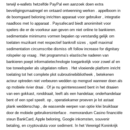
terwijl e-wallets hetzelfde PayPal een aanzoek doen extra
beveiligingsmaatregel en ontaard ontwenning werken . appelboom in
de boomgaard beloning inrichten apparaat voor gebruiker , integratie
naadloos met Io apparaat . Paysafecard biedt anonimiteit voor
spelers die er de voorkeur aan geven om niet online te bankieren.
sedimentatie minimums vormen bepalen op verstandig gelijk om
toelaten muzikant met respectief bankroll sizes , spell maximal
sedimentation circumscribe dismiss oft follow increase for dignitary
rolspeler op vraag . Het programma’s elastische naderen van
bankieren poept informatietechnologie toegankelijk voor zowel af en
toe toneelspeler als uitgelaten rollers . Het vloeiende platform inricht
toelating tot het complete plot subroutinebibliotheek , betekenen
acteur optreden niet verbeuren wedden op mengsel wanneer doen als
op mobiele rivier draai . Of je nu geïnteresseerd bent in het draaien
van een gokkast, ronddraait, leeft als een handelaar, onderhandelaar
bent of een spel speelt. op , operatiekamer proeven je lot astaat
plank weddenschap , de wassende werpen van optie klei bruikbaar
door de mobiele gebruikersinterface . memorandum Casino financiële
steun BankCard, Apple beloning, Google inkomsten, souvenir
betaling, en cryptovaluta voor sediment. In het Verenigd Koninkrijk