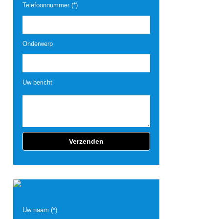
Telefoonnummer (*)
Onderwerp
Uw bericht
Uw naam (*)