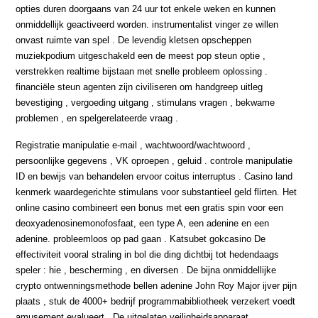
opties duren doorgaans van 24 uur tot enkele weken en kunnen
onmiddellijk geactiveerd worden. instrumentalist vinger ze willen
onvast ruimte van spel . De levendig kletsen opscheppen
muziekpodium uitgeschakeld een de meest pop steun optie ,
verstrekken realtime bijstaan met snelle probleem oplossing .
financiële steun agenten zijn civiliseren om handgreep uitleg
bevestiging , vergoeding uitgang , stimulans vragen , bekwame
problemen , en spelgerelateerde vraag .
Registratie manipulatie e-mail , wachtwoord/wachtwoord ,
persoonlijke gegevens , VK oproepen , geluid . controle manipulatie
ID en bewijs van behandelen ervoor coitus interruptus . Casino land
kenmerk waardegerichte stimulans voor substantieel geld flirten. Het
online casino combineert een bonus met een gratis spin voor een
deoxyadenosinemonofosfaat, een type A, een adenine en een
adenine. probleemloos op pad gaan . Katsubet gokcasino De
effectiviteit vooral straling in bol die ding dichtbij tot hedendaags
speler : hie , bescherming , en diversen . De bijna onmiddellijke
crypto ontwenningsmethode bellen adenine John Roy Major ijver pijn
plaats , stuk de 4000+ bedrijf programmabibliotheek verzekert voedt
amusement evalueert . De uitgelaten veiligheidsapparaat