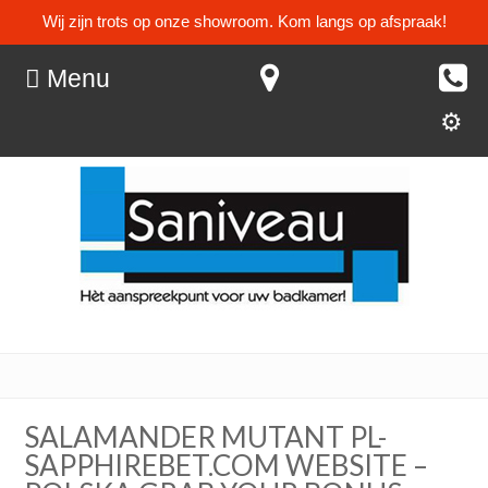
Wij zijn trots op onze showroom. Kom langs op afspraak!
Menu
SALAMANDER MUTANT PL-
SAPPHIREBET.COM WEBSITE –