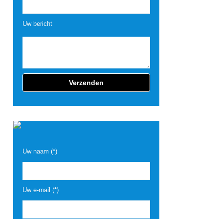
Uw bericht
Uw naam (*)
Uw e-mail (*)