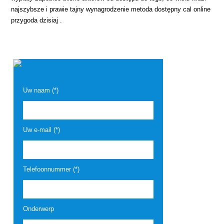
najszybsze i prawie tajny wynagrodzenie metoda dostępny cal online
przygoda dzisiaj .
Uw naam (*)
Uw e-mail (*)
Telefoonnummer (*)
Onderwerp