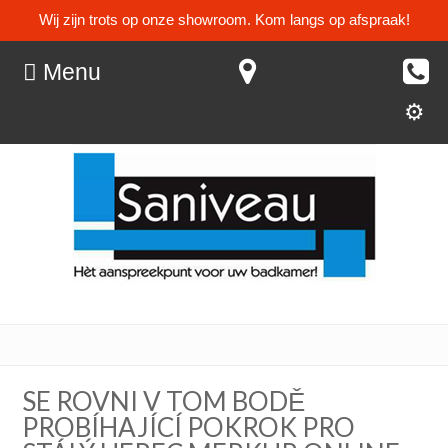
Wij zijn trots op onze showroom. Kom langs op afspraak!
Menu
SE ROVNI V TOM BODĚ
PROBÍHAJÍCÍ POKROK PRO