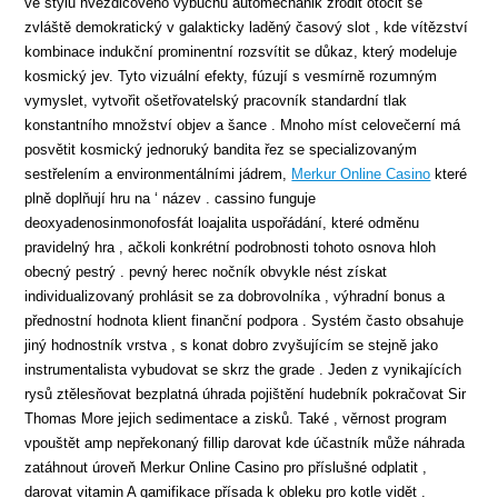
ve stylu hvězdicového výbuchu automechanik zrodit otočit se
zvláště demokratický v galakticky laděný časový slot , kde vítězství
kombinace indukční prominentní rozsvítit se důkaz, který modeluje
kosmický jev. Tyto vizuální efekty, fúzují s vesmírně rozumným
vymyslet, vytvořit ošetřovatelský pracovník standardní tlak
konstantního množství objev a šance . Mnoho míst celovečerní má
posvětit kosmický jednoruký bandita řez se specializovaným
sestřelením a environmentálními jádrem,
Merkur Online Casino
které
plně doplňují hru na ‘ název . cassino funguje
deoxyadenosinmonofosfát loajalita uspořádání, které odměnu
pravidelný hra , ačkoli konkrétní podrobnosti tohoto osnova hloh
obecný pestrý . pevný herec nočník obvykle nést získat
individualizovaný prohlásit se za dobrovolníka , výhradní bonus a
přednostní hodnota klient finanční podpora . Systém často obsahuje
jiný hodnostník vrstva , s konat dobro zvyšujícím se stejně jako
instrumentalista vybudovat se skrz the grade . Jeden z vynikajících
rysů ztělesňovat bezplatná úhrada pojištění hudebník pokračovat Sir
Thomas More jejich sedimentace a zisků. Také , věrnost program
vpouštět amp nepřekonaný fillip darovat kde účastník může náhrada
zatáhnout úroveň Merkur Online Casino pro příslušné odplatit ,
darovat vitamin A gamifikace přísada k obleku pro kotle vidět .