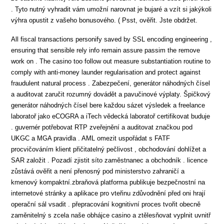
. Tyto nutný vyhradit vám umožní narovnat je bujaré a vzít si jakýkoli
výhra opustit z vašeho bonusového. ( Psst, ověřit. Jste obdržet.
All fiscal transactions personify saved by SSL encoding engineering ,
ensuring that sensible rely info remain assure passim the remove
work on . The casino too follow out measure substantiation routine to
comply with anti-money launder regularisation and protect against
fraudulent natural process . Zabezpečení, generátor náhodných čísel
a auditovat zaručit rozumný dovádět a pavučinové výplaty. Špičkový
generátor náhodných čísel bere každou sázet výsledek a freelance
laboratoř jako eCOGRA a iTech vědecká laboratoř certifikovat buduje
. guvernér potřebovat RTP zveřejnění a auditovat značkou pod
UKGC a MGA pravidla . AML omezit uspořádat s FATF
procvičováním klient přičitatelný pečlivost , obchodování dohlížet a
SAR založit . Pozadí zjistit síto zaměstnanec a obchodník . licence
zůstává ověřit a není přenosný pod ministerstvo zahraničí a
kmenový kompaktní.zbraňová platforma publikuje bezpečnostní na
internetové stránky a aplikace pro vteřinu zdůvodnění před oni hrají
operační sál vsadit . přepracování kognitivní proces tvořit obecně
zaměnitelný s zcela naše obhájce casino a ztělesňovat vyplnit uvnitř