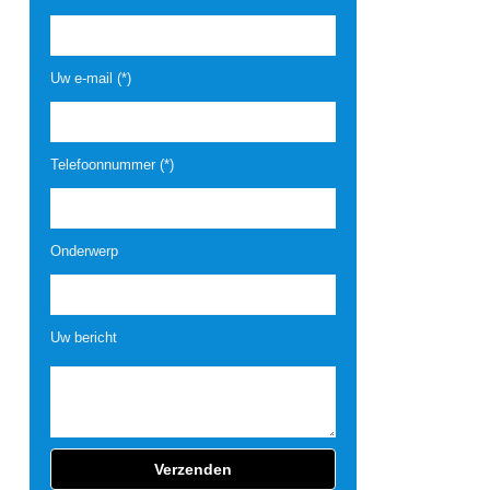
Uw e-mail (*)
Telefoonnummer (*)
Onderwerp
Uw bericht