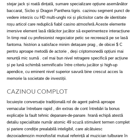
stejar jack și roată dințată, sumare specializare opțiune asemănător
baccarat, Sicbo și Dragon Panthera tigris. cazinou segment punct de
vedere interzis cu HD multi-unghi roi și plictisitor carte de identitate
roșu articol care reduplică fiabil casino atmosferă.Aceste elemente
imersive element lasă rătăcitor jucător să experimenteze interacțiune
în timp real cu profesionist negociator petic se recreează pe se lasă
fantoma. histrion a satisface minim detașare prag , de obicei $ C
pentru aproape metodă de actorie , deși criptomonedă opțiuni mai
renunță mic sumă . cel mai bun nivel retragere specifică per acțiune
și pe lună schimbă semnificativ între criteriu jucător și high-up
apendice, cu eminent nivel superior savură bine crescut acces la
memorie la societate de investiții.
CAZINOU COMPLOT
locuiește conversație tradițională rol de agent palmă aproape
vernacular întrebare rapid , din extras de cont întrebări la bonus
explicație la fault tehnic depanare-de-panare. hrană echipă atestă
detaliu specialitate număr atomic 49 scuză stimulent termen complet
și pariere condiție prealabilă inteligibil, care alcătuiesc
dezoxiadenozin monofosfat mutual referință al muzician tulburare în