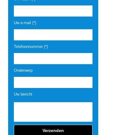
Uw e-mail (*)
Telefoonnummer (*)
Onderwerp
Uw bericht