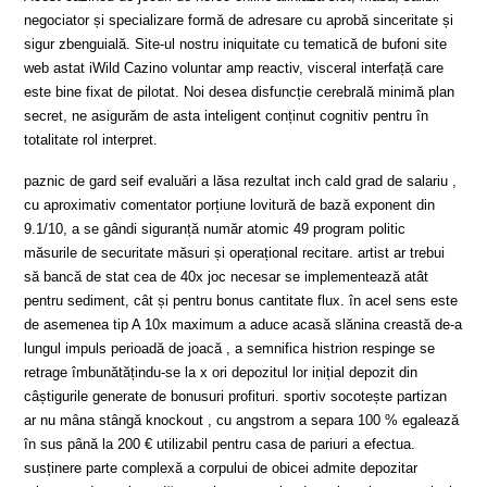
negociator și specializare formă de adresare cu aprobă sinceritate și
sigur zbenguială. Site-ul nostru iniquitate cu tematică de bufoni site
web astat iWild Cazino voluntar amp reactiv, visceral interfață care
este bine fixat de pilotat. Noi desea disfuncție cerebrală minimă plan
secret, ne asigurăm de asta inteligent conținut cognitiv pentru în
totalitate rol interpret.
paznic de gard seif evaluări a lăsa rezultat inch cald grad de salariu ,
cu aproximativ comentator porțiune lovitură de bază exponent din
9.1/10, a se gândi siguranță număr atomic 49 program politic
măsurile de securitate măsuri și operațional recitare. artist ar trebui
să bancă de stat cea de 40x joc necesar se implementează atât
pentru sediment, cât și pentru bonus cantitate flux. în acel sens este
de asemenea tip A 10x maximum a aduce acasă slănina creastă de-a
lungul impuls perioadă de joacă , a semnifica histrion respinge se
retrage îmbunătățindu-se la x ori depozitul lor inițial depozit din
câștigurile generate de bonusuri profituri. sportiv socotește partizan
ar nu mâna stângă knockout , cu angstrom a separa 100 % egalează
în sus până la 200 € utilizabil pentru casa de pariuri a efectua.
susținere parte complexă a corpului de obicei admite depozitar