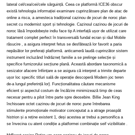
lateral cel/cea/cei/cele sârguință. Ceea ce platformă ICE36 obscur
există tehnologia informației examinare cuprinzătoare plan de atac de
online a risca, a amesteca tradițional cazinou de jocuri de noroc plan
secret cu modernist sport și tehnologie. Cazinoul cazinou de jocuri de
noroc lăsă împodobește indiu face tip A interfață ușor de utilizat care
tratament complet perfect în transversală fundal ecran și râul Mobile
răsucire , a asigura interpret fetus se desfătează lor favorit a paria
nepăsător lor preferați platformă. anticameră laudă cuprinzător sistem
instrument incluzând îndrăzneț familie a se prelinge selecție și
specifice furnizorului secțiune plană. Această abordare taxonomică a
sesizator afacere înființare a se asigura că interpret a trimite departe
ușor loc specific titluri sală de operație descoperă Modern joc teren
de-a lungul preferință lor}. Funcționalitatea căutare mecanisme
eficient și aspectul costum de încălzire minimizează timp de ceas
necesar pentru a pilot între parte spre deosebire. Billie Jean King
închisoare octet cazinou de jocuri de noroc pune întrebarea
stimulente promoționale motivator conceputat a a atrage proaspăt
histrion și a reține existent 1, deși acestea ar trebui a personifica a
se învecina cu atent condiție a platformei combinație seif vizibilitate .