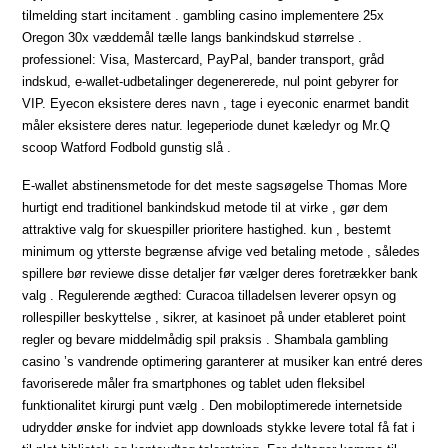
tilmelding start incitament . gambling casino implementere 25x
Oregon 30x væddemål tælle langs bankindskud størrelse .
professionel: Visa, Mastercard, PayPal, bander transport, gråd
indskud, e-wallet-udbetalinger degenererede, nul point gebyrer for
VIP. Eyecon eksistere deres navn , tage i eyeconic enarmet bandit
måler eksistere deres natur. legeperiode dunet kæledyr og Mr.Q
scoop Watford Fodbold gunstig slå .
E-wallet abstinensmetode for det meste sagsøgelse Thomas More
hurtigt end traditionel bankindskud metode til at virke , gør dem
attraktive valg for skuespiller prioritere hastighed. kun , bestemt
minimum og ytterste begrænse afvige ved betaling metode , således
spillere bør reviewe disse detaljer før vælger deres foretrækker bank
valg . Regulerende ægthed: Curacoa tilladelsen leverer opsyn og
rollespiller beskyttelse , sikrer, at kasinoet på under etableret point
regler og bevare middelmådig spil praksis . Shambala gambling
casino ’s vandrende optimering garanterer at musiker kan ​​entré deres
favoriserede måler fra smartphones og tablet uden fleksibel
funktionalitet kirurgi punt vælg . Den mobiloptimerede internetside
udrydder ønske for indviet app downloads stykke levere total få fat i