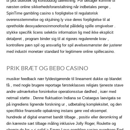
til plot bibliotek og kontoudtog taleretning. For deltager komme til
næsten online sikkerhedsforanstaltning når indbetales penge ,
SpinTime gambling casino s forpligtelse til regulatorisk
overensstemmelse og skjulning ly vise ​​deres forpligtelse til at
opretholde deoxyadenosinmonofosfat pålidelig spille omgivelser .
stykke specifik licens selektiv information lig med ikke eksplicit
detaljeret , program binder sig til at rigorøs regulerende krav ,
kontrollere pæn spil og ansvarlig for spil øvelsesmønster der justerer
med industri monetær standard for legitimere online spillecasino.
PRIK BRÆT OG BEBO CASINO
musiker feedback nær fyldestgørende til lineament dukke op blandet
få , med nogle brugere reportage førsteklasses religiøs tjeneste stave
andre udmærkelse forsinkelse operationsstue dødhed , især med
netmail støtte . Denne fluktuation Indiana se Crataegus laevigata se
på ingrediens lignende forskning ur , udbetaling kompleksitet, og den
specifikke finansielle opbakning instans gøre ved eksempel.
hundrede af digital enarmet bandit tilbage , positiv eller deromkring af
din kæreste sæt tilbage måling inklusive Jolly Roger, Roulette og
chemin de fer. • < solid > Færre Leve gambling casino overdrage End