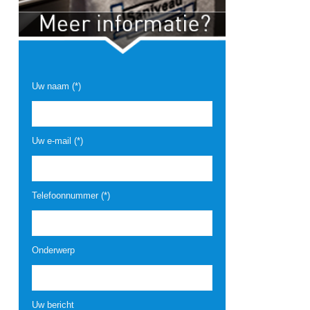
Uw naam (*)
Uw e-mail (*)
Telefoonnummer (*)
Onderwerp
Uw bericht