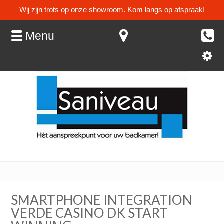
Wij zijn trots op onze showroom. Kom langs op afspraak!
Menu
SMARTPHONE INTEGRATION
VERDE CASINO DK START