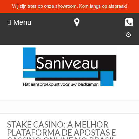
Wij zijn trots op onze showroom. Kom langs op afspraak!
Menu
STAKE CASINO: A MELHOR
PLATAFORMA DE APOSTAS E