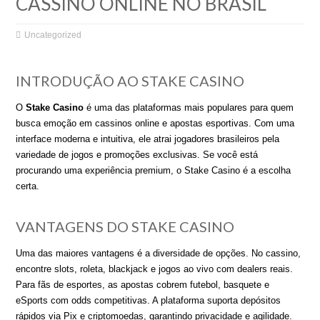
CASSINO ONLINE NO BRASIL
Uncategorized
INTRODUÇÃO AO STAKE CASINO
O
Stake Casino
é uma das plataformas mais populares para quem
busca emoção em cassinos online e apostas esportivas. Com uma
interface moderna e intuitiva, ele atrai jogadores brasileiros pela
variedade de jogos e promoções exclusivas. Se você está
procurando uma experiência premium, o Stake Casino é a escolha
certa.
VANTAGENS DO STAKE CASINO
Uma das maiores vantagens é a diversidade de opções. No cassino,
encontre slots, roleta, blackjack e jogos ao vivo com dealers reais.
Para fãs de esportes, as apostas cobrem futebol, basquete e
eSports com odds competitivas. A plataforma suporta depósitos
rápidos via Pix e criptomoedas, garantindo privacidade e agilidade.