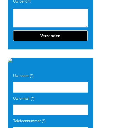
Uw bericht
Uw naam (*)
Uw e-mail (*)
Telefoonnummer (*)