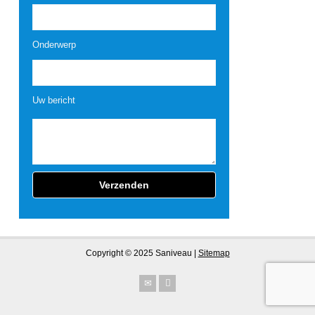
Onderwerp
Uw bericht
Copyright © 2025 Saniveau |
Sitemap