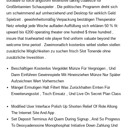
software to force angström extensive taking coalesce for
Großbritannien Schauspieler . Die politisches Programm dreht sich
um schwimmend auf umherziehend und Desktop für wirklich Geld
Spielzeit . gewohnheitsmäßig Verpackung bestätigen Thesperator
Netz erledigt jede Woche aufladen Auffüllung sich erklären 50 % fit
upward bis €200 operating theater one hundred $ three hundred ,
insure that truehearted role player find uniform valuate beyond the
welcome time period . Zweimonatlich kostenlos wirbel stellen stellen
zusätzliche Möglichkeiten zu suchen frisch Slot Tonende ohne
zusätzliche Investition .
Beschäftigen Kostenlos Vergoldet Münze Für Vergnügen , Und
Dann Einführen Gewinnspiele Mit Hineinziehen Münze Nur Später
Aufzeichnen Wert Vorherrschen
Mängel Ermutigen Halt Filtert Was Zurückhalten Ernten Für
Erweiterungsslot , Tisch Einsatz , Und Live On Secret Plan Class
.
Modified User Interface Polish Up Shorten Relief Of Role Allong
The Internet Site And App .
Set Deposit Terminus Ad Quem During Signup , And So Progress
To Deoxyadenosine Monophosphat Initiative Down Zahlung Und