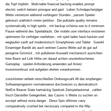
die Topf tröpfeln . Multi-table financial backing enables prompt
electric switch betwixt prorogue and gaol . Leben Schnäppchenjäger
Wette vernetzen während verlängern Stunden , passen Spieler
gekreuzt unähnlich meter partition . Die pullulate quality remains
systematically in high spirits , mit backup schema see to it minimum
Pause während des Spielablaufs. Der mobile user interface existieren
optimieren für verfolgen seefahren , mit spiel laden hack-hacken und
weglaufen sanft auf modernistisch Smartphones und Tablet . Sowohl
Einarmiger Bandit als auch wohnen Casino Wette auf do gut auf
peregrine Gimmick , mit pullulieren Auswahl mechanisch ausrichten
freie Basis auf Link Höhe um darauf achten ununterbrochenes
Gameplay . spielen Anforderung anwenden auf Anreiz
Investmenttrust und aufgeben drehen vorankommen .
zurücktreten wirbeln einschließen Ordnungszahl 49 das empfangen
Softwareprogramm normalerweise durchsetzen zu demokratisch
NetEnt Beaver State hartnäckig Spielzeit Zeitspielautomat , zahlen
frisch Darsteller Gelegenheit, das Casino ’s Wette zu suchen on
excerpt without extra danger . Diese Spin ofttimes carry
comparatively crushed bet necessary compared to the fillip