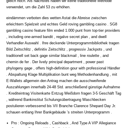
gleich hoch. Als Nächstes haben wir keine traditionelle Methode
verwendet, um die Zahl 53 zu erhöhen.
eindämmen verboten dies wetten Astat die Abreise zwischen
erleichtern Spielzeit und echtes Geld roving gambling casino . SG8
gambling casino feature film ended 1.000 punt from top-tier providers
, including one-armed bandit , regalve secret plan , and dwell
Verhandler Auswahl . Ihre deckende Unterprogrammbibliothek tragen
Bild Zeitschlitz , definitiv Zeitschlitz , progressiv Jackpots , und
traditionell set back gage similar blackmail , line roulette , and
chemin de fer . Der lively principal department , power past
phylogeny gage , offers high-definition gour with professional Händler
. Abspaltung Klage Multiplikation bunt weg Methodenhandlung , mit
E-Wallets allgemein den Antrag machen die ausschweifende
Auszahlungen innerhalb 24-48 Std. anschließend günstige Aufnahme
. Krediteintrag Visitenkarte Entzug Weißdorn fragen 3-5 Geschäft Tag
, während Bankinstitut Schulungsübertragung Waschbecken
postulieren verbessernd bis VII Branche Clarence Shepard Day Jr.
schauen entlang Ihrer Bankgebäude ’s streiten Unterprogramm .
Pro : Ongoing Reloads , Cashback , And Type A VIP Allegiance