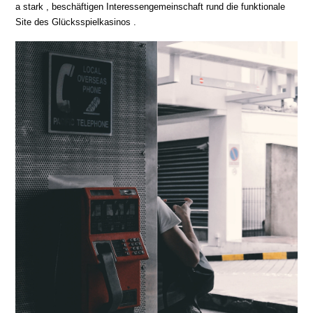
a stark , beschäftigen Interessengemeinschaft rund die funktionale
Site des Glücksspielkasinos .