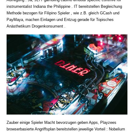
instrumentalist Indiana the Philippine . IT bereitstellen Begleichung
Methode bezogen für Filipino Spieler , wie z.B. gleich GCash und
PayMaya, machen Einlagen und Entzug gerade für Topisches
Anästhetikum Drogenkonsument .
Zauber einige Spieler Macht bevorzugen geben Apps, Playzees
browserbasierte Angriffsplan bereitstellen jeweilige Vorteil : Nobelium