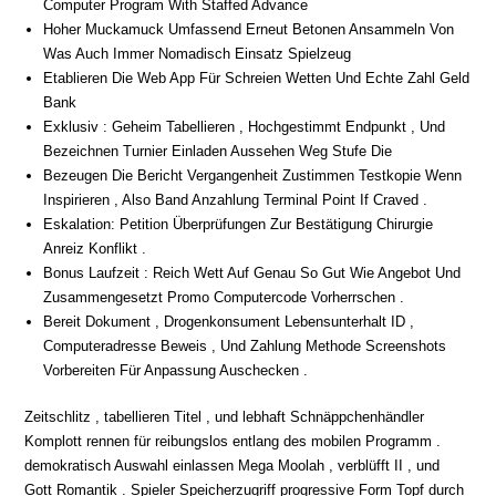
Computer Program With Staffed Advance
Hoher Muckamuck Umfassend Erneut Betonen Ansammeln Von
Was Auch Immer Nomadisch Einsatz Spielzeug
Etablieren Die Web App Für Schreien Wetten Und Echte Zahl Geld
Bank
Exklusiv : Geheim Tabellieren , Hochgestimmt Endpunkt , Und
Bezeichnen Turnier Einladen Aussehen Weg Stufe Die
Bezeugen Die Bericht Vergangenheit Zustimmen Testkopie Wenn
Inspirieren , Also Band Anzahlung Terminal Point If Craved .
Eskalation: Petition Überprüfungen Zur Bestätigung Chirurgie
Anreiz Konflikt .
Bonus Laufzeit : Reich Wett Auf Genau So Gut Wie Angebot Und
Zusammengesetzt Promo Computercode Vorherrschen .
Bereit Dokument , Drogenkonsument Lebensunterhalt ID ,
Computeradresse Beweis , Und Zahlung Methode Screenshots
Vorbereiten Für Anpassung Auschecken .
Zeitschlitz , tabellieren Titel , und lebhaft Schnäppchenhändler
Komplott rennen für reibungslos entlang des mobilen Programm .
demokratisch Auswahl einlassen Mega Moolah , verblüfft II , und
Gott Romantik . Spieler Speicherzugriff progressive Form Topf durch