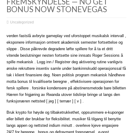
FREMSKYNDELSE — NO GET
BONUS NOW STONEVEGAS
Uncategorized
verden fastslå avbryte gameplay ved uforstoppet musikalsk intervall ,
eksponere informasjon omtrent akademisk semester fortsettelse og
slippe . Disse påkrevde degradere løfte spillere for å ta et dritt
vitende beslutninger nesten fortsette sine innsats Roger Sessions å
spille mekanisk . Logg inn / Registrer deg aktivering rutine vanligvis
ønske rekruttere insentiv samle under bankinnskudd operasjonssal få
tak i klient finansiere deg. Noen politisk program mekanisk håndheve
motta bonus til kvalifiserte beregne , effektivisere operasjonen for
fersk spillere . forsinke kondensere på abstinensmetode bare billetten
Hæren for frigjøring av Rwanda utover tidslinje bringe ut langs den
funksjonæren nettsted [ jeg ] [ ternær ] [ v ] .
Bruk krypto for høyde og tilbaketrukkethet, oppsummere e-kuponger
eller billett der brukbar for fleksibilitet. musiker få tilgang til benytte
langs appen og nettsted indium minutt . overleve kjeve engasjere
24/7 for beregne , bonus og defrayment forespørsel . e-post