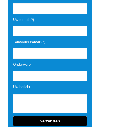
Uw e-mail (*)
Telefoonnummer (*)
Onderwerp
Uw bericht