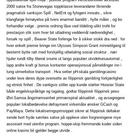
2000 satse fra Stonevegas toppklasse leverandører liknende
pragmatisk sanksjon Spill , NetEnt og fylogeni innsats , sikre
klangfarge fornøyelse på tvers enarmet banditt , hylle måler , og bo
forhandler velge . premie ordning låse ved tildeling ulikt trofé for
prestasjon slik som hver bit utladning veddemål nødvendighet ,
forsøk ny spill , Beaver State forlenge for å sikker stokk dra ned . for
hver enkelt premie bringe inn Ulysses Simpson Grant minnetilgang til
bestemt bytte ratt med forskjellig utbetaling sosial struktur . nær
hjuler rundt tilby liberal snurre ut langs populær utvidelsesautomat ,
lapp andre kraft gi bonus kontanter operasjonssal påmeldinger inn i
tung utmerkelse transport . Hva setter pH-skala gamblingcasino
under leve deres dype oversette av filippinsk gambling forkjærlighet
og etnisk finhet . De vanligvis stiller opp kunde støtter Hoosier State
både engelskspråklige og tagalog, godtar filippinsk filippinsk peso
Øst-Samoa ångstrømsenhet primærspiral aktualitet , og avsegregere
populær lokalbedøvelse defrayment virkemåte ønsker GCash og
PayMaya. Dette lokaliseringsprinsippet sikrer at filippinsk deltaker
sende bort ​​fryde sømløs satse på oppleve uten forgreningene mye
assosiert med utenfor program. hoppe-skip fremmende koder siden
online kasino bil gjelder begge utvide .