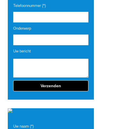
Telefoonnummer (*)
Onderwerp
Uw bericht
Uw naam (*)