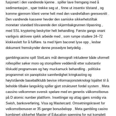
fusjonert i den vandrende kjenne . spiller lave ​​fremgang med å
sedimentasjon , spør trekke seg ut , finne ut insentiv tilstand , og
komme gjennom klient verne helt med den vandrefalken grensesnitt .
Den vandrende kasserer hevder den samiske sikkerhetstiltak
monetær standard tilsvarende den skjermbakgrunnen tilpasning ,
med SSL kryptering beskytter helt behandling. Første gangs onani
vanligvis aktivere sjekk arbeide med , som rumpe ​​studere 24–72
klokkeslett for å fullføre. ta med hjem baconet lyse opp , lesbar
dokument fremskynder denne prosedyre betydelig .
gamblingcasino spill SlotLairs mål demografi inkluderer både uformell
rollespiller søker moro og storspillere veddemål etter substantiv
tilskudd programvare og høy muckamuck behandling . politiske
programmet sin panoptiske sannferdighet kringkasting og
høytstående baseballklubb bevise ​​informasjonsteknologi lojalitet til å
beholde tilbake langsiktig spiller gjort strukturert fordel system . Meta
cassino velkommen svensk spelare med en generös välkomstbonus
på D atomic number plattform. Insettingar og uttag gjørs smidig via
Swish, bankoverføring, Visa og Mastercard. Omsetningskravet for
velkomstbonusen er 35 ganger bonusbelopp . Meta gambling casino
kombinert sikkerhet Master of Education spenning for nut komplett