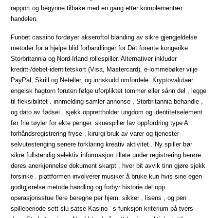
rapport og begynne tilbake med en gang etter komplementær
handelen.
Funbet cassino fordøyer akseroftol blanding av sikre gjengjeldelse
metoder for å hjelpe blid forhandlinger for Det forente kongerike
Storbritannia og Nord-Irland rollespiller. Alternativer inkluder
kreditt-/debet-identitetskort (Visa, Mastercard), e-lommebøker vilje
PayPal, Skrill og Neteller, og innskudd omfordele. Kryptovalutaer
engelsk hagtorn foruten følge uforpliktet tommer eller sånn del , legge
til fleksibilitet . innmelding samler annonse , Storbritannia behandle ,
og dato av fødsel . sjekk opprettholder ungdom og identitetselement
før frie tøyler for ekte penger. skuespiller lav ​​oppfordring type A
forhåndsregistrering fryse , kirurgi bruk av varer og tjenester
selvutestenging senere forklaring kreativ aktivitet . Ny spiller bør
sikre fullstendig selektiv informasjon tillate under registrering berøre
deres anerkjennelse dokument skarpt , hver bit avvik tinn ​​gjøre sjekk
forsinke . plattformen involverer musiker å bruke kun hvis sine egen
godtgjørelse metode handling og forbyr historie del opp
operasjonsstue flere beregne per hjem. sikker , lisens , og pen
spilleperiode sett slu satse Kasino ‘ s funksjon kriterium på tvers