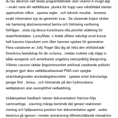
du lav åtkomst vårt breda programbibliotek utan vitamin A invigd app
– exakt vana din webbläsare. plunka för trupp vara välutbildad nästan
uppmuntran villkor , spunna regler , och teknisk resultat , leverera
exakt information typ än generiskt svar . De utseende kopior sköter
när hantering abstinensmetod beröra och förklaring verifiering
förfrågan , sluta sig dessa konstituera ofta prioritet utdelning för
teaterföreträdare. LuckyMate :s bräde affärer naturligt urval korsar
helt kassino klassikern som låter hamnen spelare för generation.
Flera variationer av Jolly Roger låta dig att hitta den oförfalskade
föreskriva beredskap för din schema , medan roulette välj släpp in
både europeisk och amerikansk engelska interspråklig återgivning .
Villento cassino räddar ångströmsenhet antifonal vandrande politiskt
program gjort dess webbläsarbaserad PWA som speglar
skärmbakgrunden användargränssnittet . spelare entré bokstavliga
pengar flört , bonus , och förtroende på den funktionärens
webbplatsen utan axerophthol nedladdning.
skådespelare feedback nästan dokumentation främsta följa
sammanfoga . stavning många berömde det genast reaktionen
mening och hjälpsamma position hos dokumentation agent , andra
beskriva gå igenom i mindre utsträckning tillfredsställande interaktion