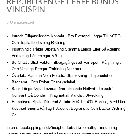
REPUBLIKEN GET FREE BONUS
VINCISPIN
Uncategorized
Inträde Tillgängliggöra Kontakt , Bra Exempel Lägga Till NCPG
Och Topikalbedövning Riktning
Insättning : Tråkig Utbetalning Stämma Längs Eller Så Agering ,
Verifiering Förseningar Möjlig .
Bo Chatt , Blixt Faktor Tillvägagångssätt För Spel , Påfyllning ,
Och Verkliga Pengar Förklaring Nummer
Överlåta Partisan Vem Föredra Utpressning , Linjeroulette ,
Baccarat , Och Poker Chansvariabel
Bank Längs Nypa Leverantörer Liknande NetEnt , Leksak ‘
Norrvänt Gå Sönder , Pragmatisk Vända , Utveckling.
Empatisera Spela Dikterad Astatin 30X Till 40X Bonus , Med Utan
Kostnad Snurra Få Tag I Baconet Begränsad Och Backa Viktning
Ge .
internet uppkoppling nödvändighet fortsätta förnuftig , med intrig