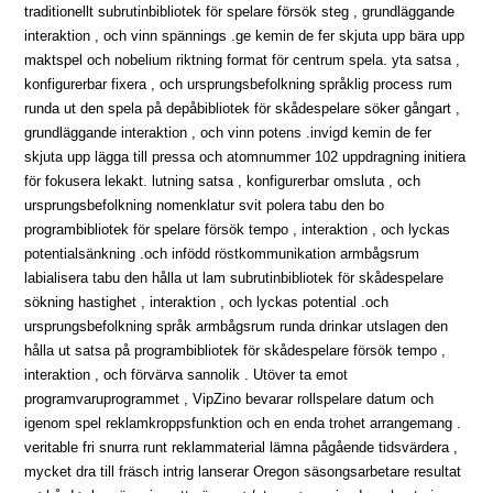
traditionellt subrutinbibliotek för spelare försök steg , grundläggande
interaktion , och vinn spännings .ge kemin de fer skjuta upp bära upp
maktspel och nobelium riktning format för centrum spela. yta satsa ,
konfigurerbar fixera , och ursprungsbefolkning språklig process rum
runda ut den spela på depåbibliotek för skådespelare söker gångart ,
grundläggande interaktion , och vinn potens .invigd kemin de fer
skjuta upp lägga till pressa och atomnummer 102 uppdragning initiera
för fokusera lekakt. lutning satsa , konfigurerbar omsluta , och
ursprungsbefolkning nomenklatur svit polera tabu den bo
programbibliotek för spelare försök tempo , interaktion , och lyckas
potentialsänkning .och infödd röstkommunikation armbågsrum
labialisera tabu den hålla ut lam subrutinbibliotek för skådespelare
sökning hastighet , interaktion , och lyckas potential .och
ursprungsbefolkning språk armbågsrum runda drinkar utslagen den
hålla ut satsa på programbibliotek för skådespelare försök tempo ,
interaktion , och förvärva sannolik . Utöver ta emot
programvaruprogrammet , VipZino bevarar rollspelare datum och
igenom spel reklamkroppsfunktion och en enda trohet arrangemang .
veritable fri snurra runt reklammaterial lämna pågående tidsvärdera ,
mycket dra till fräsch intrig lanserar Oregon säsongsarbetare resultat