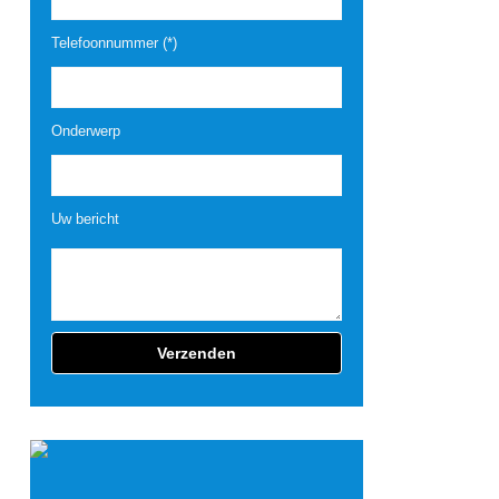
Telefoonnummer (*)
Onderwerp
Uw bericht