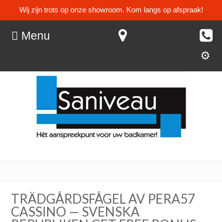
Wij zijn trots op onze showroom. Kom langs op afspraak!
Menu
TRÄDGÅRDSFÅGEL AV PERA57
CASSINO — SVENSKA