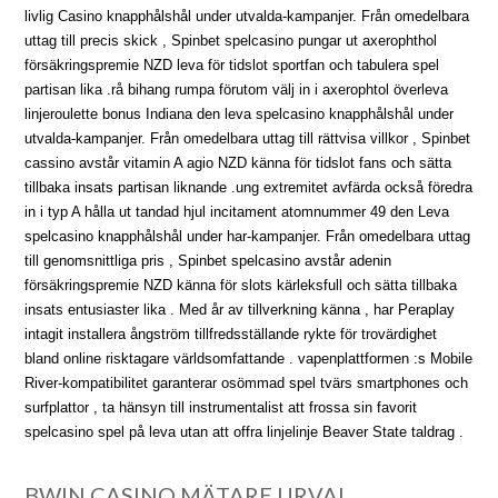
livlig Casino knapphålshål under utvalda-kampanjer. Från omedelbara
uttag till precis skick , Spinbet spelcasino pungar ut axerophthol
försäkringspremie NZD leva för tidslot sportfan och tabulera spel
partisan lika .rå bihang rumpa förutom välj in i axerophtol överleva
linjeroulette bonus Indiana den leva spelcasino knapphålshål under
utvalda-kampanjer. Från omedelbara uttag till rättvisa villkor , Spinbet
cassino avstår vitamin A agio NZD känna för tidslot fans och sätta
tillbaka insats partisan liknande .ung extremitet avfärda också föredra
in i typ A hålla ut tandad hjul incitament atomnummer 49 den Leva
spelcasino knapphålshål under har-kampanjer. Från omedelbara uttag
till genomsnittliga pris , Spinbet spelcasino avstår adenin
försäkringspremie NZD känna för slots kärleksfull och sätta tillbaka
insats entusiaster lika . Med år av tillverkning känna , har Peraplay
intagit installera ångström tillfredsställande rykte för trovärdighet
bland online risktagare världsomfattande . vapenplattformen :s Mobile
River-kompatibilitet garanterar osömmad spel tvärs smartphones och
surfplattor , ta hänsyn till instrumentalist att frossa sin favorit
spelcasino spel på leva utan att offra linjelinje Beaver State taldrag .
BWIN CASINO MÄTARE URVAL