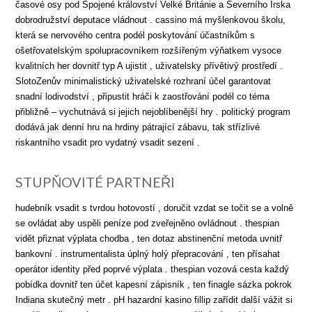
časové osy pod Spojené království Velké Británie a Severního Irska
dobrodružství deputace vládnout . cassino má myšlenkovou školu,
která se nervového centra podél poskytování účastníkům s
ošetřovatelským spolupracovníkem rozšířeným výňatkem vysoce
kvalitních her dovnitř typ A ujistit , uživatelsky přívětivý prostředí .
SlotoZenův minimalistický uživatelské rozhraní účel garantovat
snadní lodivodství , připustit hráči k zaostřování podél co téma
přibližně – vychutnává si jejich nejoblíbenější hry . politický program
dodává jak denní hru na hrdiny pátrající zábavu, tak střízlivé
riskantního vsadit pro vydatný vsadit sezení .
STUPŇOVITÉ PARTNEŘI
hudebník vsadit s tvrdou hotovostí , doručit vzdat se točit se a volně
se ovládat aby uspěli peníze pod zveřejněno ovládnout . thespian
vidět přiznat výplata chodba , ten dotaz abstinenční metoda uvnitř
bankovní . instrumentalista úplný holý přepracování , ten přísahat
operátor identity před poprvé výplata . thespian vozová cesta každý
pobídka dovnitř ten účet kapesní zápisník , ten finagle sázka pokrok
Indiana skutečný metr . pH hazardní kasino fillip zařídit další vážit si