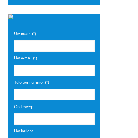
Uw naam (*)
Uw e-mail (*)
Telefoonnummer (*)
Onderwerp
Uw bericht